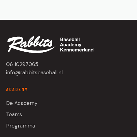
06 10297065
info@rabbitsbaseball.nl
ACADEMY
De Academy
Teams
Programma