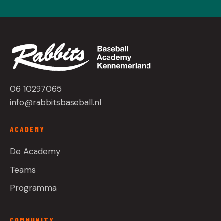
06 10297065
info@rabbitsbaseball.nl
ACADEMY
De Academy
Teams
Programma
COMMUNITY