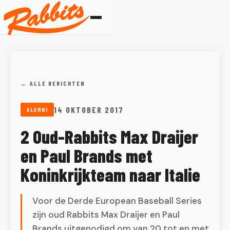
← ALLE BERICHTEN
14 OKTOBER 2017
ALUMNI
2 Oud-Rabbits Max Draijer
en Paul Brands met
Koninkrijkteam naar Italie
Voor de Derde European Baseball Series
zijn oud Rabbits Max Draijer en Paul
Brands uitgenodigd om van 20 tot en met