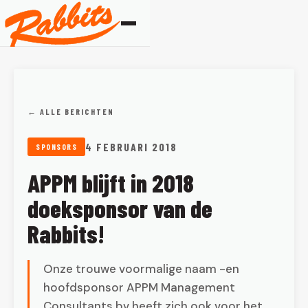
← ALLE BERICHTEN
4 FEBRUARI 2018
SPONSORS
APPM blijft in 2018
doeksponsor van de
Rabbits!
Onze trouwe voormalige naam -en
hoofdsponsor APPM Management
Consultants bv heeft zich ook voor het