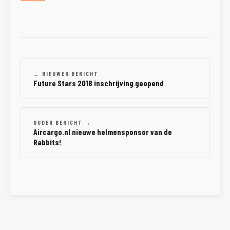
← NIEUWER BERICHT
Future Stars 2018 inschrijving geopend
OUDER BERICHT →
Aircargo.nl nieuwe helmensponsor van de
Rabbits!