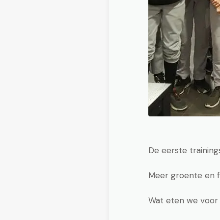
De eerste trainin
Meer groente en f
Wat eten we voor e