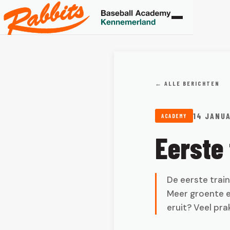
← ALLE BERICHTEN
14 JANUA
ACADEMY
Eerste
De eerste trai
Meer groente en
eruit? Veel pra