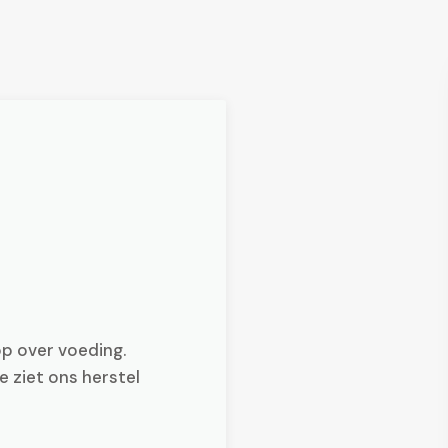
op over voeding.
e ziet ons herstel