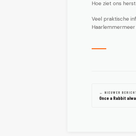
Hoe ziet ons herst
Veel praktische i
Haarlemmermeer
← NIEUWER BERICH
Once a Rabbit alwa