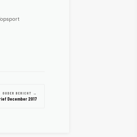
Topsport
OUDER BERICHT →
ief December 2017