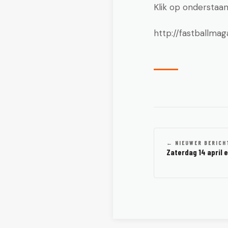
Klik op onderstaa
http://fastballma
← NIEUWER BERICH
Zaterdag 14 april