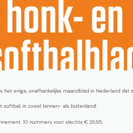
 is het enige, onafhankelijke maandblad in Nederland dat
 softbal, in zowel binnen- als buitenland!
nement. 10 nummers voor slechts € 29,95.