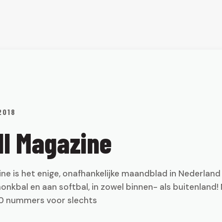
2018
ll Magazine
ine is het enige, onafhankelijke maandblad in Nederlan
onkbal en aan softbal, in zowel binnen- als buitenland
0 nummers voor slechts