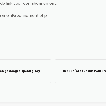
nde link voor een abonnement.
gazine.nl/abonnement.php
T
 een geslaagde Opening Day
Debuut (oud) Rabbit Paul Br