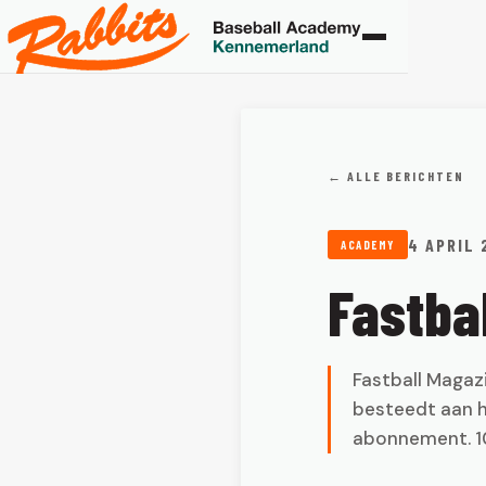
← ALLE BERICHTEN
4 APRIL 
ACADEMY
Fastba
Fastball Magaz
besteedt aan h
abonnement. 1