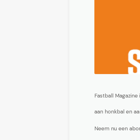
Fastball Magazine
aan honkbal en aan
Neem nu een abon