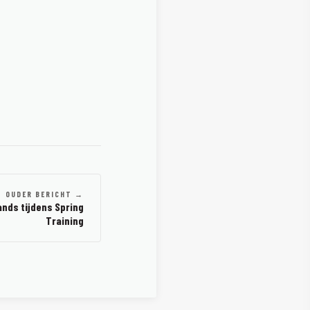
OUDER BERICHT →
ands tijdens Spring
Training