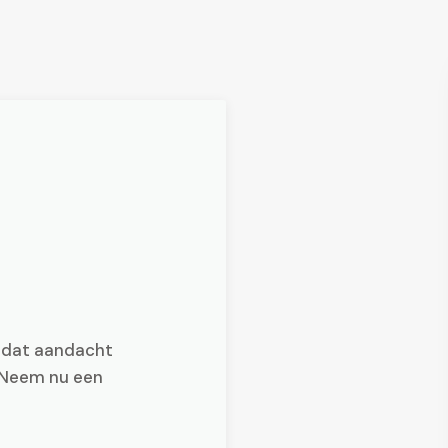
d dat aandacht
! Neem nu een