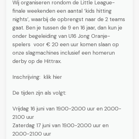
Wij organiseren rondom de Little League-
finale weekenden een aantal ‘kids hitting
nights’, waarbij de opbrengst naar de 2 teams
gaat. Ben je tussen de 9 en 16 jaar, dan kun je
onder begeleiding van U16 Jong Oranje-
spelers voor € 20 een uur komen slaan op
onze slagmachines inclusief een homerun
derby op de Hittrax.
Inschrijving: klik hier
De tijden zijn als volgt:
Vrijdag 16 juni van 19.00-20.00 uur en 20.00-
21.00 uur
Zaterdag 17 juni van 19.00-20.00 uur en
20.00-21.00 uur