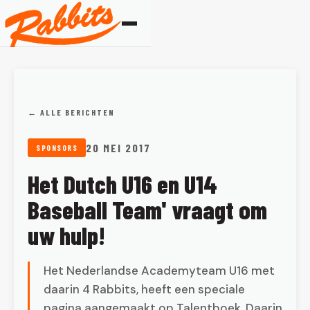
← ALLE BERICHTEN
20 MEI 2017
SPONSORS
Het Dutch U16 en U14
Baseball Team' vraagt om
uw hulp!
Het Nederlandse Academyteam U16 met
daarin 4 Rabbits, heeft een speciale
pagina aangemaakt op Talentboek. Daarin