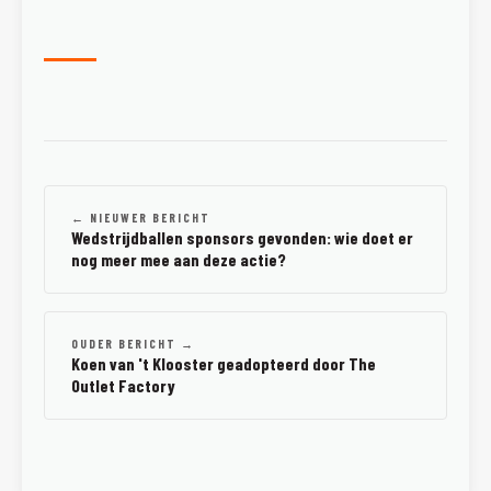
← NIEUWER BERICHT
Wedstrijdballen sponsors gevonden: wie doet er
nog meer mee aan deze actie?
OUDER BERICHT →
Koen van 't Klooster geadopteerd door The
Outlet Factory