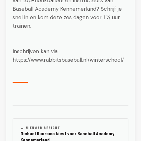
van top-honkballers en instructeurs van
Baseball Academy Kennemerland? Schrijf je
snel in en kom deze zes dagen voor 1 ½ uur
trainen.
Inschrijven kan via:
https://www.rabbitsbaseball.nl/winterschool/
← NIEUWER BERICHT
Michael Duursma kiest voor Baseball Academy
Kennemerland