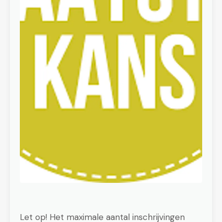
Let op! Het maximale aantal inschrijvingen