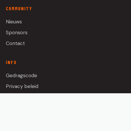
COMMUNITY
Nieuws
Sponsors
Contact
INFO
Gedragscode
Privacy beleid
Sportpark Pioniers Hoofddorp
Facebook
Instagram
YouTube