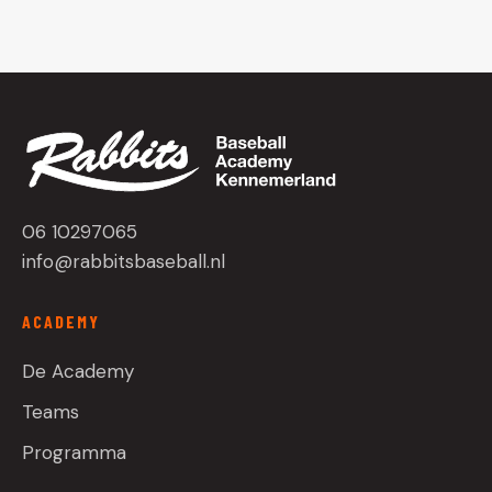
06 10297065
info@rabbitsbaseball.nl
ACADEMY
De Academy
Teams
Programma