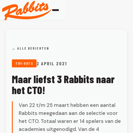
← ALLE BERICHTEN
2 APRIL 2021
TRY-OUTS
Maar liefst 3 Rabbits naar
het CTO!
Van 22 t/m 25 maart hebben een aantal
Rabbits meegedaan aan de selectie voor
het CTO. Totaal waren er 14 spelers van de
academies uitgenodigd. Van de 4