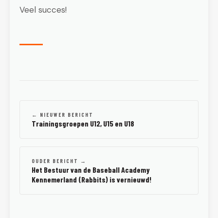
Veel succes!
← NIEUWER BERICHT
Trainingsgroepen U12, U15 en U18
OUDER BERICHT →
Het Bestuur van de Baseball Academy
Kennemerland (Rabbits) is vernieuwd!