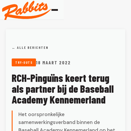
← ALLE BERICHTEN
18 MAART 2022
TRY-OUTS
RCH-Pinguïns keert terug
als partner bij de Baseball
Academy Kennemerland
Het oorspronkelijke
samenwerkingsverband binnen de
Baseball Academy Kennemerland op het