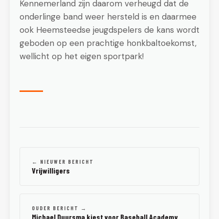
Kennemerland zijn daarom verheugd dat de
onderlinge band weer hersteld is en daarmee
ook Heemsteedse jeugdspelers de kans wordt
geboden op een prachtige honkbaltoekomst,
wellicht op het eigen sportpark!
← NIEUWER BERICHT
Vrijwilligers
OUDER BERICHT →
Michael Duursma kiest voor Baseball Academy