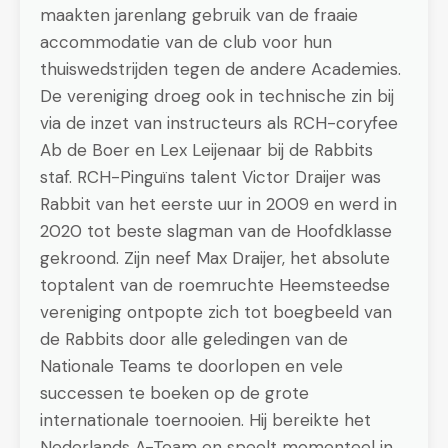
maakten jarenlang gebruik van de fraaie
accommodatie van de club voor hun
thuiswedstrijden tegen de andere Academies.
De vereniging droeg ook in technische zin bij
via de inzet van instructeurs als RCH-coryfee
Ab de Boer en Lex Leijenaar bij de Rabbits
staf. RCH-Pinguïns talent Victor Draijer was
Rabbit van het eerste uur in 2009 en werd in
2020 tot beste slagman van de Hoofdklasse
gekroond. Zijn neef Max Draijer, het absolute
toptalent van de roemruchte Heemsteedse
vereniging ontpopte zich tot boegbeeld van
de Rabbits door alle geledingen van de
Nationale Teams te doorlopen en vele
successen te boeken op de grote
internationale toernooien. Hij bereikte het
Nederlands A-Team en speelt momenteel in