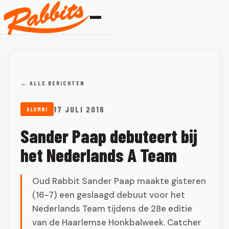
← ALLE BERICHTEN
17 JULI 2016
ALUMNI
Sander Paap debuteert bij
het Nederlands A Team
Oud Rabbit Sander Paap maakte gisteren
(16-7) een geslaagd debuut voor het
Nederlands Team tijdens de 28e editie
van de Haarlemse Honkbalweek. Catcher