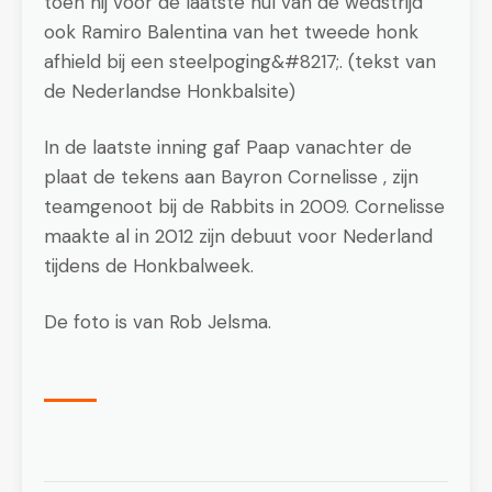
toen hij voor de laatste nul van de wedstrijd
ook Ramiro Balentina van het tweede honk
afhield bij een steelpoging&#8217;. (tekst van
de Nederlandse Honkbalsite)
In de laatste inning gaf Paap vanachter de
plaat de tekens aan Bayron Cornelisse , zijn
teamgenoot bij de Rabbits in 2009. Cornelisse
maakte al in 2012 zijn debuut voor Nederland
tijdens de Honkbalweek.
De foto is van Rob Jelsma.