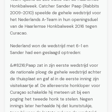
Honkbalweek. Catcher Sander Paap (Rabbits
2009-2010) speelde de gehele wedstrijd voor
het Nederlands A-Team in hun openingsduel
van de Haarlemse Honkbalweek 2016 tegen
Curacao.
Nederland won de wedstrijd met 6-1 en
Sander had een geslaagd optreden:
&#8216;Paap zat in zijn eerste wedstrijd voor
de nationale ploeg de gehele wedstrijd achter
de thuisplaat en gaf al in de eerste inning zijn
visitekaartje af. De allereerste honkloper voor
Curaçao schakelde hij meteen uit bij een
poging het tweede honk te stelen. Negen
innings later herhaalde hij dat kunststukje,