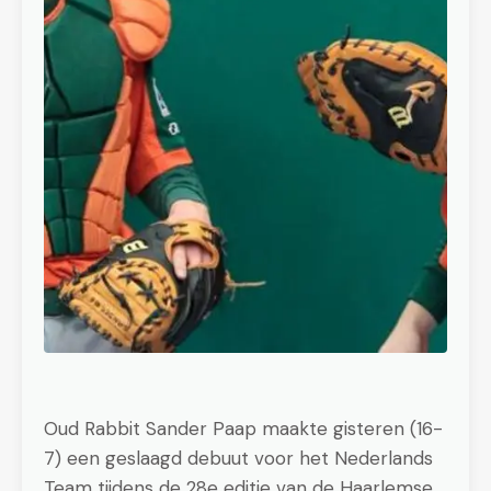
Oud Rabbit Sander Paap maakte gisteren (16-
7) een geslaagd debuut voor het Nederlands
Team tijdens de 28e editie van de Haarlemse