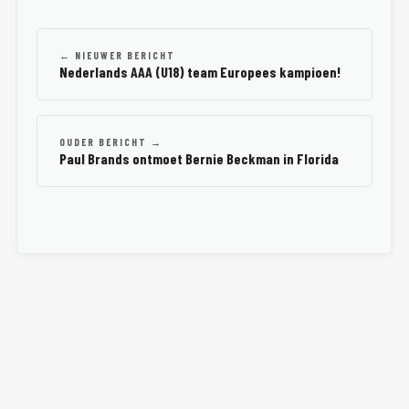
← NIEUWER BERICHT
Nederlands AAA (U18) team Europees kampioen!
OUDER BERICHT →
Paul Brands ontmoet Bernie Beckman in Florida