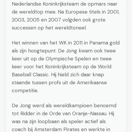
Nederlandse Koninkrijksteam de opmars naar
de wereldtop mee. Na Europese titels in 2001,
2003, 2005 en 2007 volgden ook grote
successen op het wereldtoneel.
Het winnen van het WK in 2011 in Panama gold
als zijn hoogtepunt. De Jong kwam ook twee
keer uit op de Olympische Spelen en twee
keer voor het Koninkrijksteam op de World
Baseball Classic. Hij hield zich daar knap
staande tussen profs uit de Amerikaanse
competitie.
De Jong werd als wereldkampioen benoemd
tot Ridder in de Orde van Oranje-Nassau. Hij
was na zijn loopbaan als speler actief als
coach bij Amsterdam Pirates en werkte in