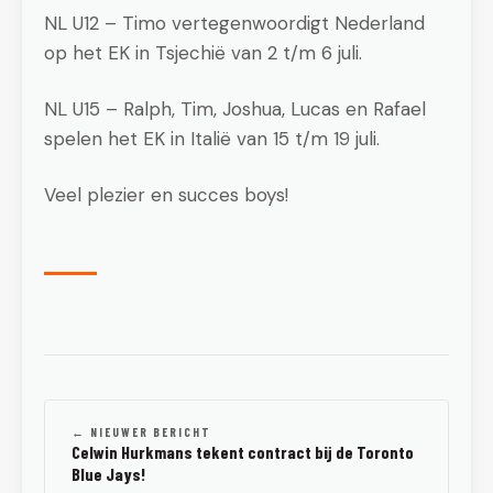
NL U12 – Timo vertegenwoordigt Nederland
op het EK in Tsjechië van 2 t/m 6 juli.
NL U15 – Ralph, Tim, Joshua, Lucas en Rafael
spelen het EK in Italië van 15 t/m 19 juli.
Veel plezier en succes boys!
← NIEUWER BERICHT
Celwin Hurkmans tekent contract bij de Toronto
Blue Jays!