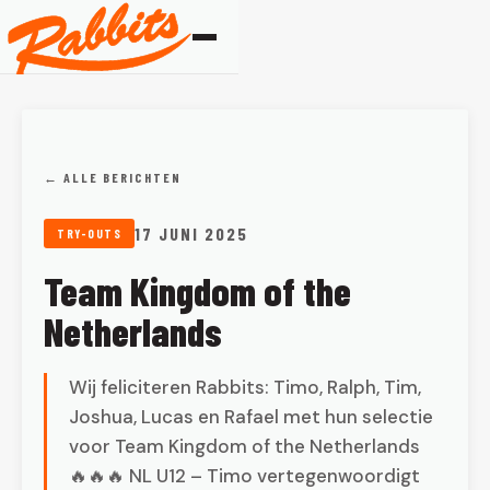
← ALLE BERICHTEN
17 JUNI 2025
TRY-OUTS
Team Kingdom of the
Netherlands
Wij feliciteren Rabbits: Timo, Ralph, Tim,
Joshua, Lucas en Rafael met hun selectie
voor Team Kingdom of the Netherlands
🔥🔥🔥 NL U12 – Timo vertegenwoordigt