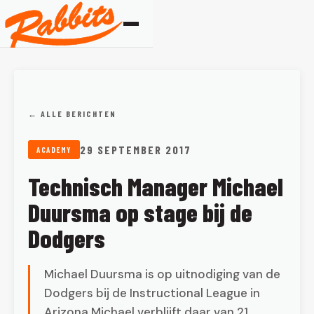
← ALLE BERICHTEN
29 SEPTEMBER 2017
ACADEMY
Technisch Manager Michael
Duursma op stage bij de
Dodgers
Michael Duursma is op uitnodiging van de
Dodgers bij de Instructional League in
Arizona Michael verblijft daar van 21