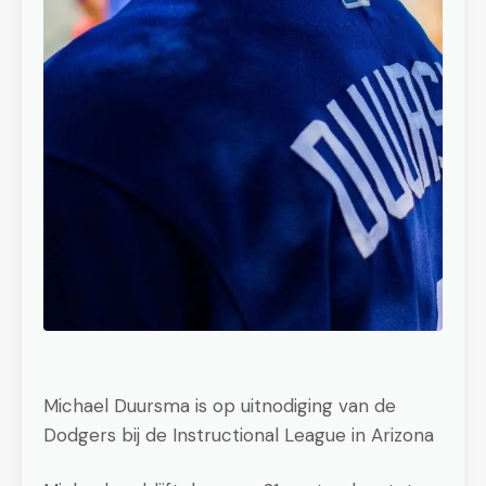
Michael Duursma is op uitnodiging van de
Dodgers bij de Instructional League in Arizona