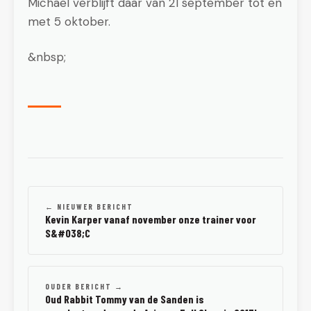
Michael verblijft daar van 21 september tot en
met 5 oktober.
&nbsp;
← NIEUWER BERICHT
Kevin Karper vanaf november onze trainer voor
S&#038;C
OUDER BERICHT →
Oud Rabbit Tommy van de Sanden is