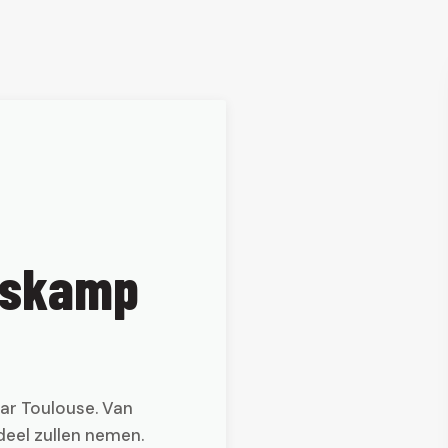
ngskamp
ar Toulouse. Van
 deel zullen nemen.