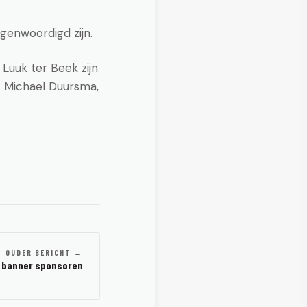
egenwoordigd zijn.
 Luuk ter Beek zijn
t Michael Duursma,
OUDER BERICHT →
 banner sponsoren