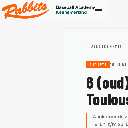
← ALLE BERICHTEN
16 JUNI
TRY-OUTS
6 (oud
Toulou
Aankomende zon
18 juni t/m 23 