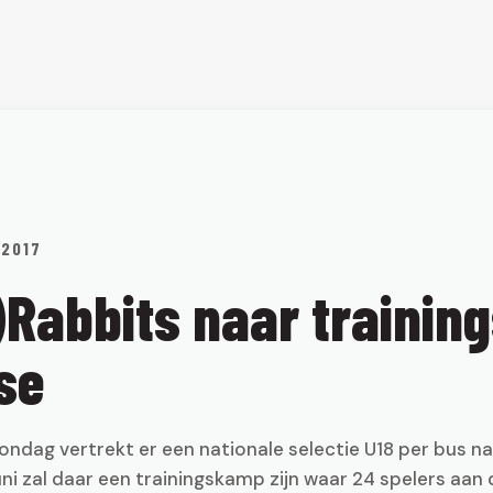
 2017
)Rabbits naar traini
se
dag vertrekt er een nationale selectie U18 per bus na
juni zal daar een trainingskamp zijn waar 24 spelers aan