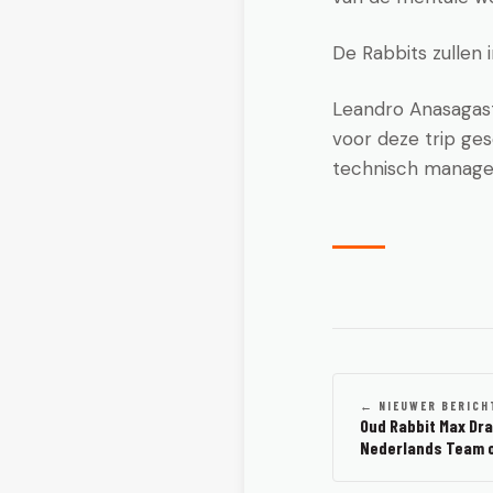
De Rabbits zullen 
Leandro Anasagasti
voor deze trip ges
technisch manager 
← NIEUWER BERICH
Oud Rabbit Max Dra
Nederlands Team 