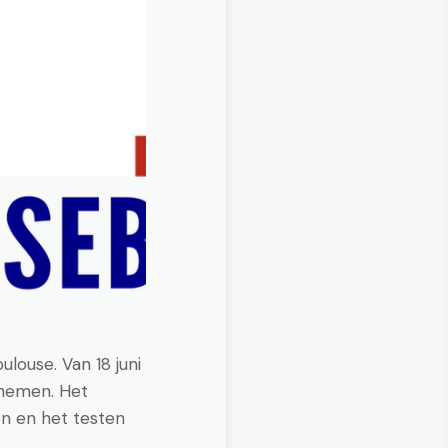
louse. Van 18 juni
n nemen. Het
en en het testen