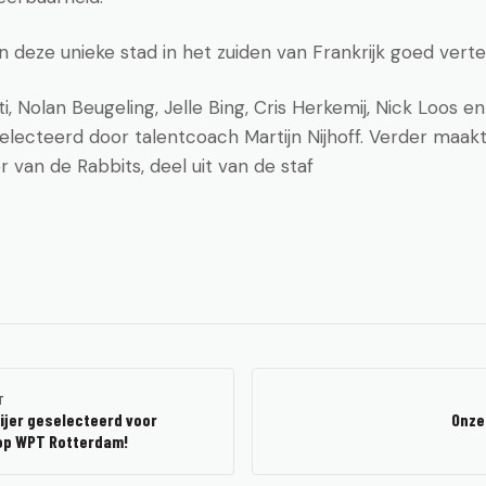
in deze unieke stad in het zuiden van Frankrijk goed vert
, Nolan Beugeling, Jelle Bing, Cris Herkemij, Nick Loos en
electeerd door talentcoach Martijn Nijhoff. Verder maak
van de Rabbits, deel uit van de staf
T
ijer geselecteerd voor
Onze
op WPT Rotterdam!