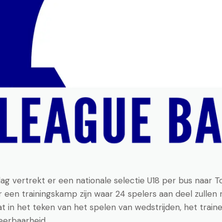
vertrekt er een nationale selectie U18 per bus naar Tou
ar een trainingskamp zijn waar 24 spelers aan deel zulle
t in het teken van het spelen van wedstrijden, het train
eerbaarheid.