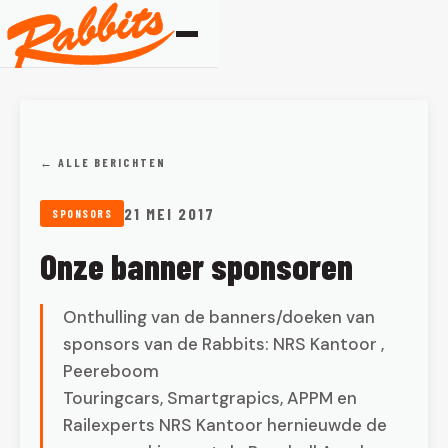
← ALLE BERICHTEN
21 MEI 2017
SPONSORS
Onze banner sponsoren
Onthulling van de banners/doeken van
sponsors van de Rabbits: NRS Kantoor ,
Peereboom
Touringcars, Smartgrapics, APPM en
Railexperts NRS Kantoor hernieuwde de