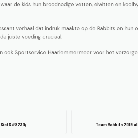
 waar de kids hun broodnodige vetten, eiwitten en koolh
essant verhaal dat indruk maakte op de Rabbits en hun 
 de juiste voeding cruciaal.
 En ook Sportservice Haarlemmermeer voor het verzorge
T
e Sint&#8230;.
Team Rabbits 2019 al