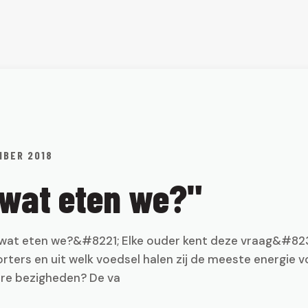
MBER 2018
wat eten we?"
at eten we?&#8221; Elke ouder kent deze vraag&#823
rters en uit welk voedsel halen zij de meeste energie v
re bezigheden? De va