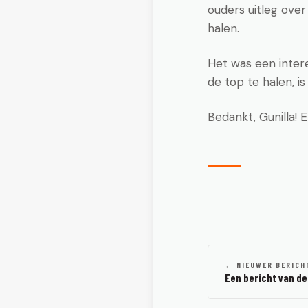
ouders uitleg over
halen.
Het was een inter
de top te halen, is
Bedankt, Gunilla!
← NIEUWER BERICH
Een bericht van d