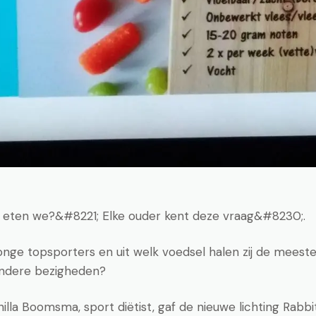
eten we?&#8221; Elke ouder kent deze vraag&#8230;.
onge topsporters en uit welk voedsel halen zij de meest
andere bezigheden?
lla Boomsma, sport diëtist, gaf de nieuwe lichting Rabbi