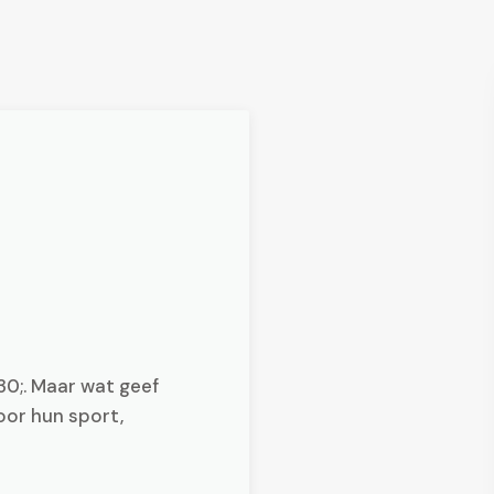
0;. Maar wat geef
oor hun sport,