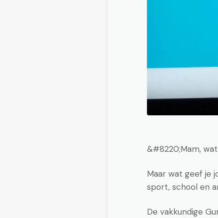
&#8220;Mam, wat 
Maar wat geef je j
sport, school en 
De vakkundige Guni