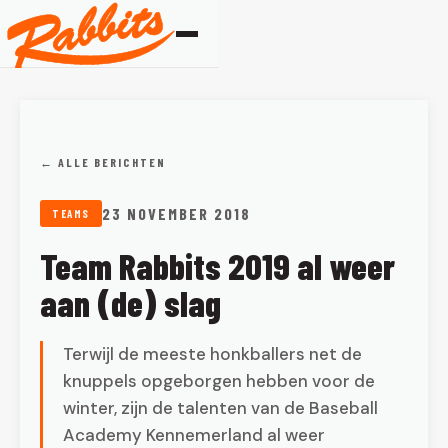
← ALLE BERICHTEN
23 NOVEMBER 2018
TEAMS
Team Rabbits 2019 al weer
aan (de) slag
Terwijl de meeste honkballers net de
knuppels opgeborgen hebben voor de
winter, zijn de talenten van de Baseball
Academy Kennemerland al weer