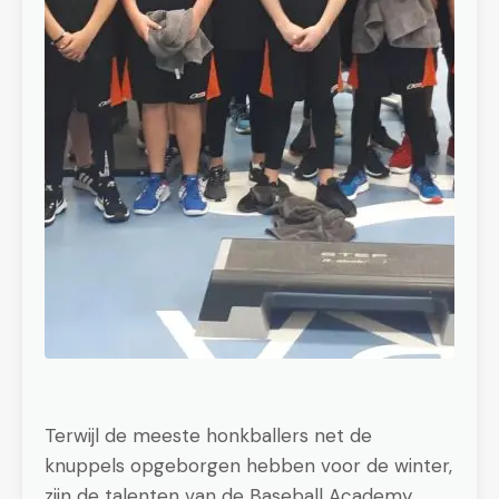
Terwijl de meeste honkballers net de
knuppels opgeborgen hebben voor de winter,
zijn de talenten van de Baseball Academy