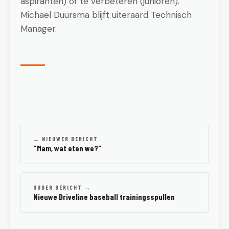
aspiranten) of te verbeteren (junioren).
Michael Duursma blijft uiteraard Technisch
Manager.
← NIEUWER BERICHT
"Mam, wat eten we?"
OUDER BERICHT →
Nieuwe Driveline baseball trainingsspullen